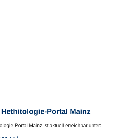
Hethitologie-Portal Mainz
logie-Portal Mainz ist aktuell erreichbar unter:
hport.net/