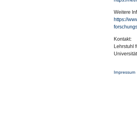
Weitere In
https://ww
forschungs
Kontakt:
Lehrstuhl f
Universitä
Impressum