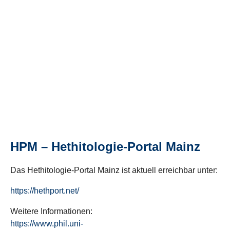
HPM – Hethitologie-Portal Mainz
Das Hethitologie-Portal Mainz ist aktuell erreichbar unter:
https://hethport.net/
Weitere Informationen:
https://www.phil.uni-