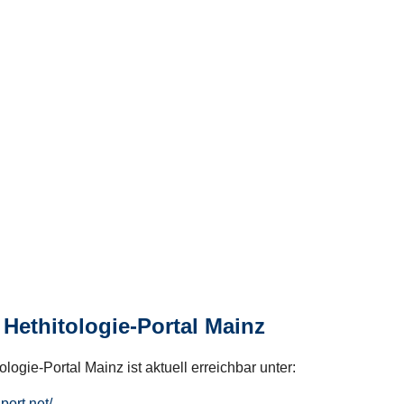
Hethitologie-Portal Mainz
logie-Portal Mainz ist aktuell erreichbar unter:
hport.net/