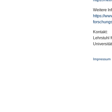
Weitere In
https://ww
forschungs
Kontakt:
Lehrstuhl f
Universitä
Impressum