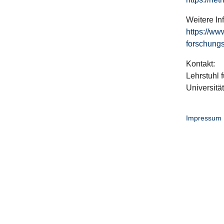
Weitere In
https://ww
forschungs
Kontakt:
Lehrstuhl f
Universitä
Impressum