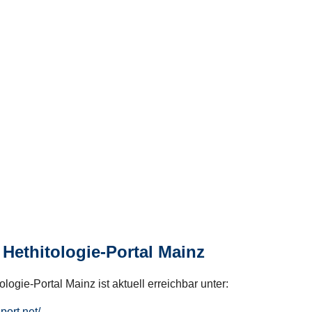
Hethitologie-Portal Mainz
logie-Portal Mainz ist aktuell erreichbar unter:
hport.net/