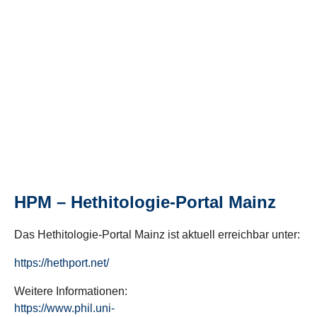
HPM – Hethitologie-Portal Mainz
Das Hethitologie-Portal Mainz ist aktuell erreichbar unter:
https://hethport.net/
Weitere Informationen:
https://www.phil.uni-