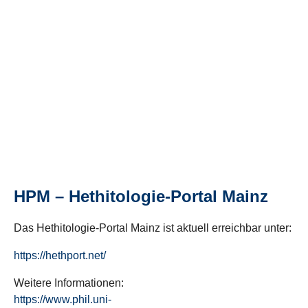
HPM – Hethitologie-Portal Mainz
Das Hethitologie-Portal Mainz ist aktuell erreichbar unter:
https://hethport.net/
Weitere Informationen:
https://www.phil.uni-