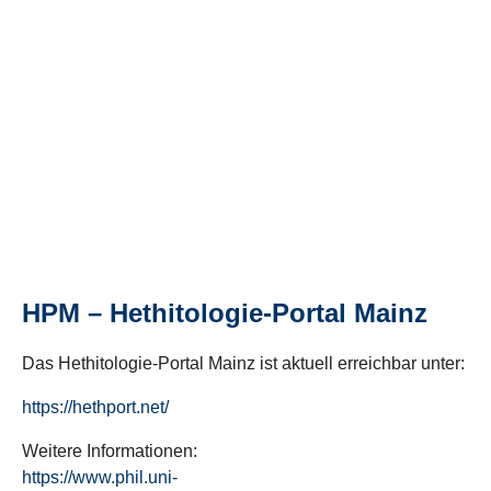
HPM – Hethitologie-Portal Mainz
Das Hethitologie-Portal Mainz ist aktuell erreichbar unter:
https://hethport.net/
Weitere Informationen:
https://www.phil.uni-