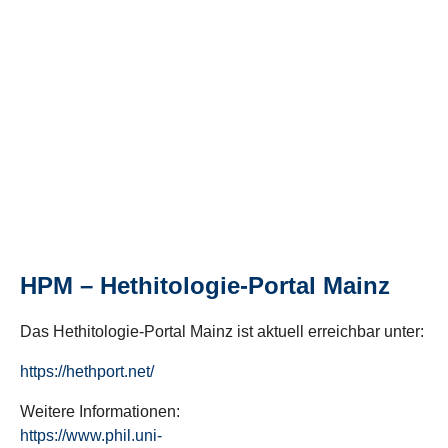
HPM – Hethitologie-Portal Mainz
Das Hethitologie-Portal Mainz ist aktuell erreichbar unter:
https://hethport.net/
Weitere Informationen:
https://www.phil.uni-