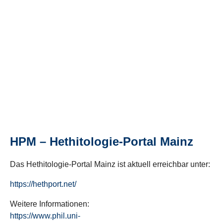
HPM – Hethitologie-Portal Mainz
Das Hethitologie-Portal Mainz ist aktuell erreichbar unter:
https://hethport.net/
Weitere Informationen:
https://www.phil.uni-