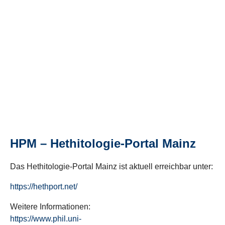
HPM – Hethitologie-Portal Mainz
Das Hethitologie-Portal Mainz ist aktuell erreichbar unter:
https://hethport.net/
Weitere Informationen:
https://www.phil.uni-