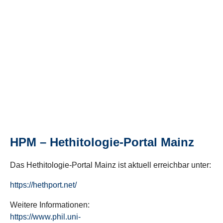
HPM – Hethitologie-Portal Mainz
Das Hethitologie-Portal Mainz ist aktuell erreichbar unter:
https://hethport.net/
Weitere Informationen:
https://www.phil.uni-