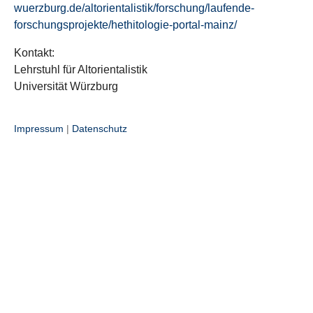
wuerzburg.de/altorientalistik/forschung/laufende-
forschungsprojekte/hethitologie-portal-mainz/
Kontakt:
Lehrstuhl für Altorientalistik
Universität Würzburg
Impressum
|
Datenschutz