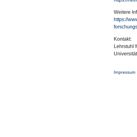
Weitere In
https://ww
forschungs
Kontakt:
Lehrstuhl f
Universitä
Impressum