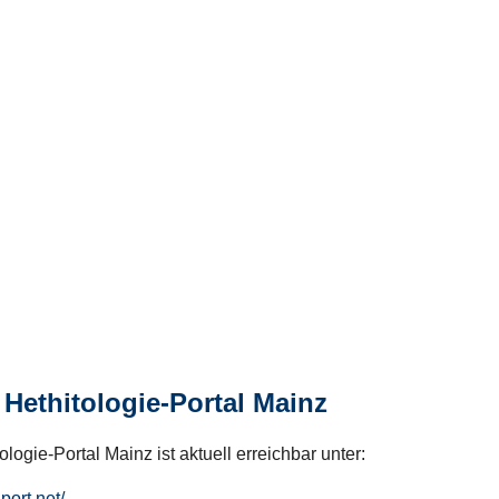
Hethitologie-Portal Mainz
logie-Portal Mainz ist aktuell erreichbar unter:
hport.net/