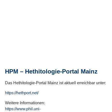
HPM – Hethitologie-Portal Mainz
Das Hethitologie-Portal Mainz ist aktuell erreichbar unter:
https://hethport.net/
Weitere Informationen:
https://www.phil.uni-