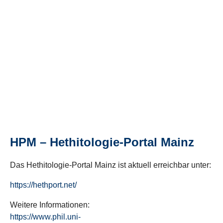
HPM – Hethitologie-Portal Mainz
Das Hethitologie-Portal Mainz ist aktuell erreichbar unter:
https://hethport.net/
Weitere Informationen:
https://www.phil.uni-