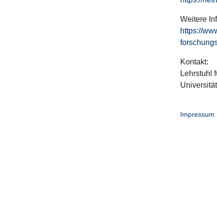
Weitere In
https://ww
forschungs
Kontakt:
Lehrstuhl f
Universitä
Impressum