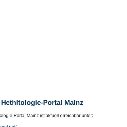
Hethitologie-Portal Mainz
logie-Portal Mainz ist aktuell erreichbar unter:
hport.net/