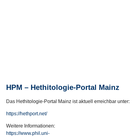
HPM – Hethitologie-Portal Mainz
Das Hethitologie-Portal Mainz ist aktuell erreichbar unter:
https://hethport.net/
Weitere Informationen:
https://www.phil.uni-