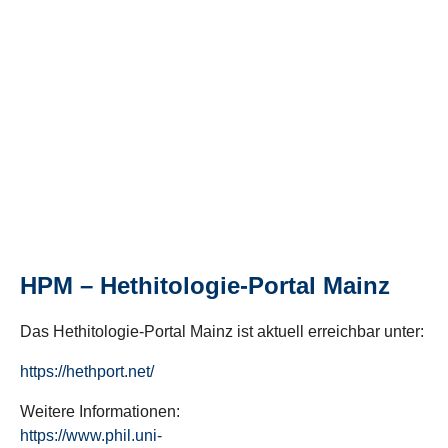
HPM – Hethitologie-Portal Mainz
Das Hethitologie-Portal Mainz ist aktuell erreichbar unter:
https://hethport.net/
Weitere Informationen:
https://www.phil.uni-