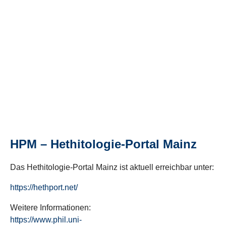
HPM – Hethitologie-Portal Mainz
Das Hethitologie-Portal Mainz ist aktuell erreichbar unter:
https://hethport.net/
Weitere Informationen:
https://www.phil.uni-