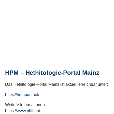
HPM – Hethitologie-Portal Mainz
Das Hethitologie-Portal Mainz ist aktuell erreichbar unter:
https://hethport.net/
Weitere Informationen:
https://www.phil.uni-