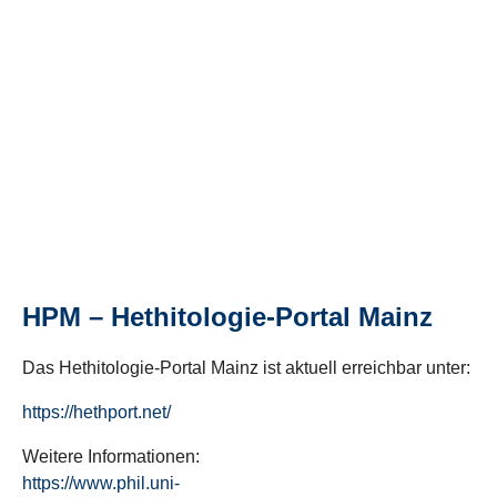
HPM – Hethitologie-Portal Mainz
Das Hethitologie-Portal Mainz ist aktuell erreichbar unter:
https://hethport.net/
Weitere Informationen:
https://www.phil.uni-