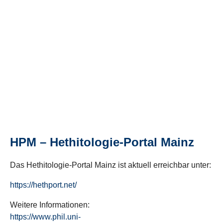
HPM – Hethitologie-Portal Mainz
Das Hethitologie-Portal Mainz ist aktuell erreichbar unter:
https://hethport.net/
Weitere Informationen:
https://www.phil.uni-