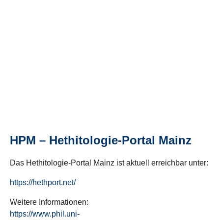
HPM – Hethitologie-Portal Mainz
Das Hethitologie-Portal Mainz ist aktuell erreichbar unter:
https://hethport.net/
Weitere Informationen:
https://www.phil.uni-