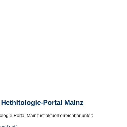
Hethitologie-Portal Mainz
logie-Portal Mainz ist aktuell erreichbar unter:
hport.net/