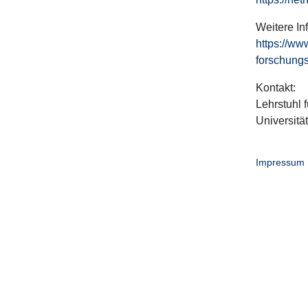
Weitere In
https://ww
forschungs
Kontakt:
Lehrstuhl f
Universitä
Impressum