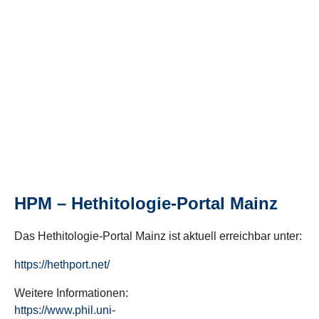
HPM – Hethitologie-Portal Mainz
Das Hethitologie-Portal Mainz ist aktuell erreichbar unter:
https://hethport.net/
Weitere Informationen:
https://www.phil.uni-