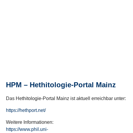
HPM – Hethitologie-Portal Mainz
Das Hethitologie-Portal Mainz ist aktuell erreichbar unter:
https://hethport.net/
Weitere Informationen:
https://www.phil.uni-