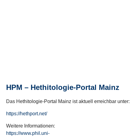
HPM – Hethitologie-Portal Mainz
Das Hethitologie-Portal Mainz ist aktuell erreichbar unter:
https://hethport.net/
Weitere Informationen:
https://www.phil.uni-