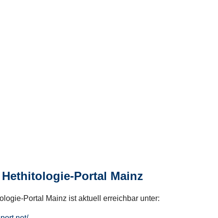
Hethitologie-Portal Mainz
logie-Portal Mainz ist aktuell erreichbar unter:
hport.net/