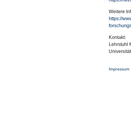
Weitere In
https://ww
forschungs
Kontakt:
Lehrstuhl f
Universitä
Impressum