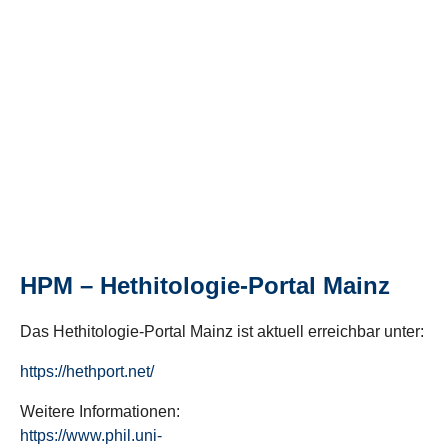
HPM – Hethitologie-Portal Mainz
Das Hethitologie-Portal Mainz ist aktuell erreichbar unter:
https://hethport.net/
Weitere Informationen:
https://www.phil.uni-