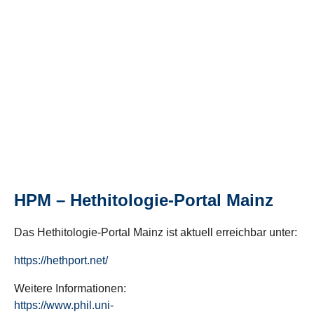
HPM – Hethitologie-Portal Mainz
Das Hethitologie-Portal Mainz ist aktuell erreichbar unter:
https://hethport.net/
Weitere Informationen:
https://www.phil.uni-