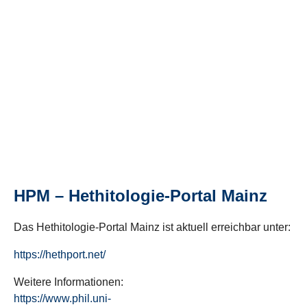
HPM – Hethitologie-Portal Mainz
Das Hethitologie-Portal Mainz ist aktuell erreichbar unter:
https://hethport.net/
Weitere Informationen:
https://www.phil.uni-