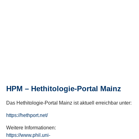
HPM – Hethitologie-Portal Mainz
Das Hethitologie-Portal Mainz ist aktuell erreichbar unter:
https://hethport.net/
Weitere Informationen:
https://www.phil.uni-