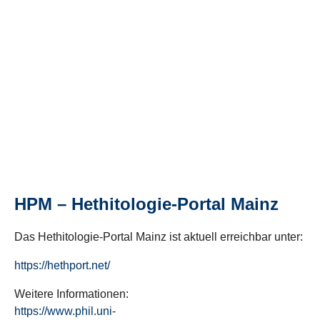
HPM – Hethitologie-Portal Mainz
Das Hethitologie-Portal Mainz ist aktuell erreichbar unter:
https://hethport.net/
Weitere Informationen:
https://www.phil.uni-