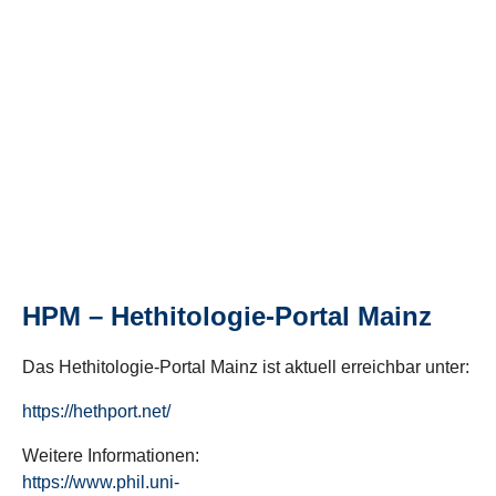
HPM – Hethitologie-Portal Mainz
Das Hethitologie-Portal Mainz ist aktuell erreichbar unter:
https://hethport.net/
Weitere Informationen:
https://www.phil.uni-