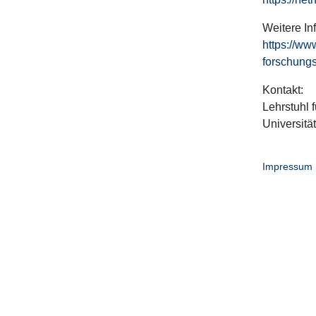
Weitere In
https://ww
forschungs
Kontakt:
Lehrstuhl f
Universitä
Impressum