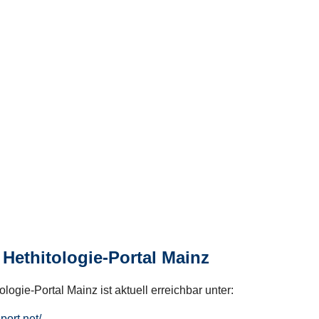
Hethitologie-Portal Mainz
logie-Portal Mainz ist aktuell erreichbar unter:
hport.net/