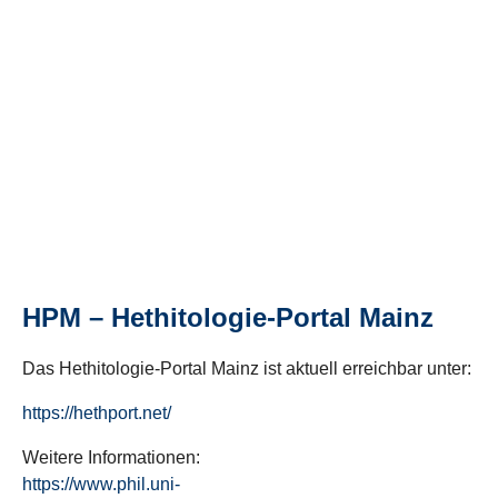
HPM – Hethitologie-Portal Mainz
Das Hethitologie-Portal Mainz ist aktuell erreichbar unter:
https://hethport.net/
Weitere Informationen:
https://www.phil.uni-