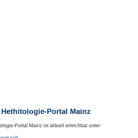
Hethitologie-Portal Mainz
logie-Portal Mainz ist aktuell erreichbar unter:
hport.net/