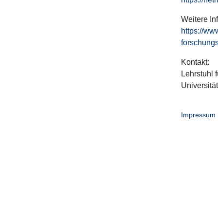
Weitere In
https://ww
forschungs
Kontakt:
Lehrstuhl f
Universitä
Impressum