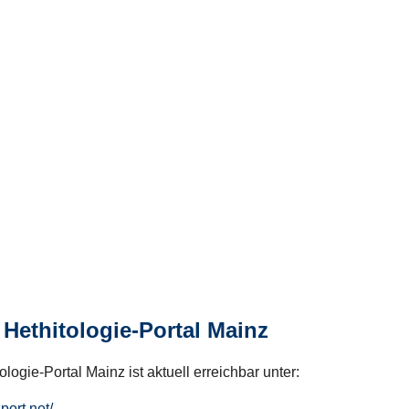
Hethitologie-Portal Mainz
logie-Portal Mainz ist aktuell erreichbar unter:
hport.net/