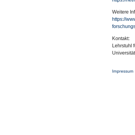
Weitere In
https://ww
forschungs
Kontakt:
Lehrstuhl f
Universitä
Impressum