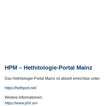
HPM – Hethitologie-Portal Mainz
Das Hethitologie-Portal Mainz ist aktuell erreichbar unter:
https://hethport.net/
Weitere Informationen:
https://www.phil.uni-