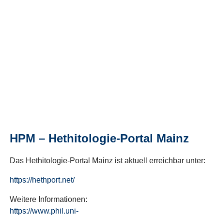
HPM – Hethitologie-Portal Mainz
Das Hethitologie-Portal Mainz ist aktuell erreichbar unter:
https://hethport.net/
Weitere Informationen:
https://www.phil.uni-