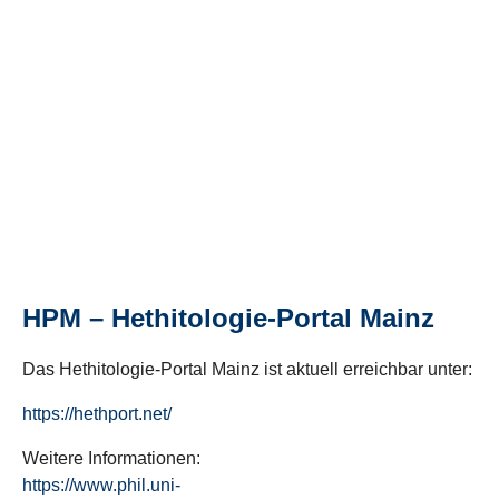
HPM – Hethitologie-Portal Mainz
Das Hethitologie-Portal Mainz ist aktuell erreichbar unter:
https://hethport.net/
Weitere Informationen:
https://www.phil.uni-