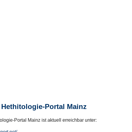
Hethitologie-Portal Mainz
logie-Portal Mainz ist aktuell erreichbar unter:
hport.net/