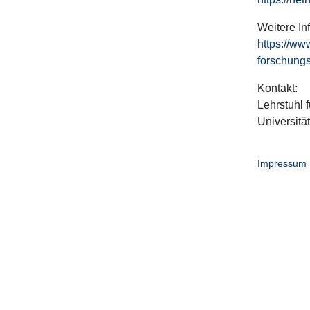
Weitere In
https://ww
forschungs
Kontakt:
Lehrstuhl f
Universitä
Impressum