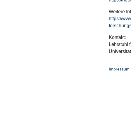
Weitere In
https://ww
forschungs
Kontakt:
Lehrstuhl f
Universitä
Impressum