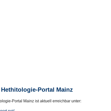
Hethitologie-Portal Mainz
logie-Portal Mainz ist aktuell erreichbar unter:
hport.net/