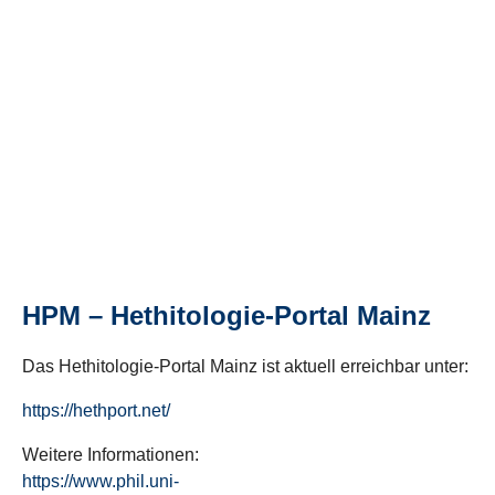
HPM – Hethitologie-Portal Mainz
Das Hethitologie-Portal Mainz ist aktuell erreichbar unter:
https://hethport.net/
Weitere Informationen:
https://www.phil.uni-