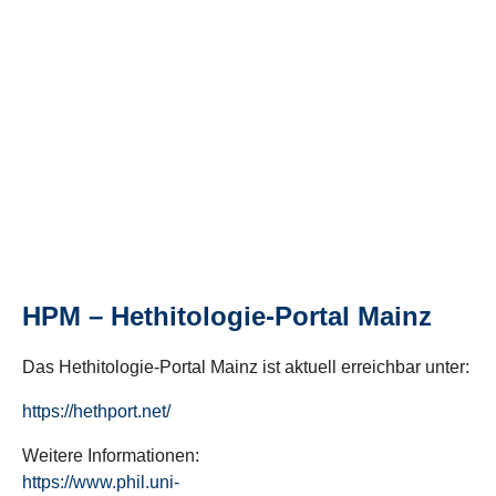
HPM – Hethitologie-Portal Mainz
Das Hethitologie-Portal Mainz ist aktuell erreichbar unter:
https://hethport.net/
Weitere Informationen:
https://www.phil.uni-