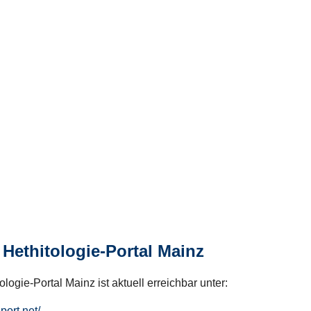
Hethitologie-Portal Mainz
logie-Portal Mainz ist aktuell erreichbar unter:
hport.net/