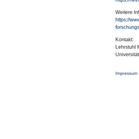
Weitere In
https://ww
forschungs
Kontakt:
Lehrstuhl f
Universitä
Impressum