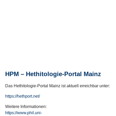
HPM – Hethitologie-Portal Mainz
Das Hethitologie-Portal Mainz ist aktuell erreichbar unter:
https://hethport.net/
Weitere Informationen:
https://www.phil.uni-