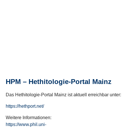
HPM – Hethitologie-Portal Mainz
Das Hethitologie-Portal Mainz ist aktuell erreichbar unter:
https://hethport.net/
Weitere Informationen:
https://www.phil.uni-