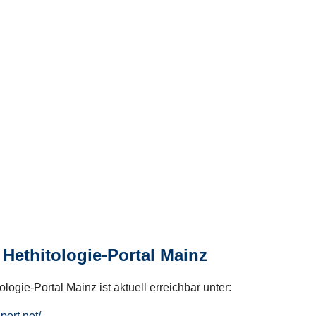
Hethitologie-Portal Mainz
logie-Portal Mainz ist aktuell erreichbar unter:
hport.net/