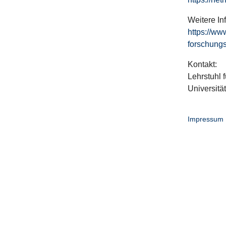
Weitere In
https://ww
forschungs
Kontakt:
Lehrstuhl f
Universitä
Impressum