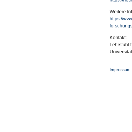
Weitere In
https://ww
forschungs
Kontakt:
Lehrstuhl f
Universitä
Impressum