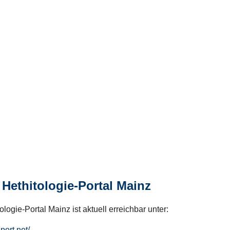
Hethitologie-Portal Mainz
logie-Portal Mainz ist aktuell erreichbar unter:
hport.net/