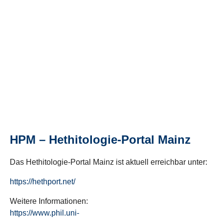
HPM – Hethitologie-Portal Mainz
Das Hethitologie-Portal Mainz ist aktuell erreichbar unter:
https://hethport.net/
Weitere Informationen:
https://www.phil.uni-